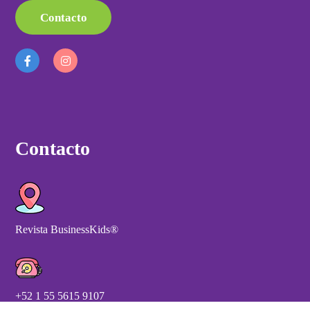
Contacto
Contacto
Revista BusinessKids®
+52 1 55 5615 9107