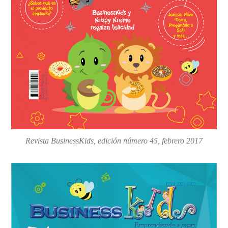
Revista BusinessKids, edición número 45, febrero 2017