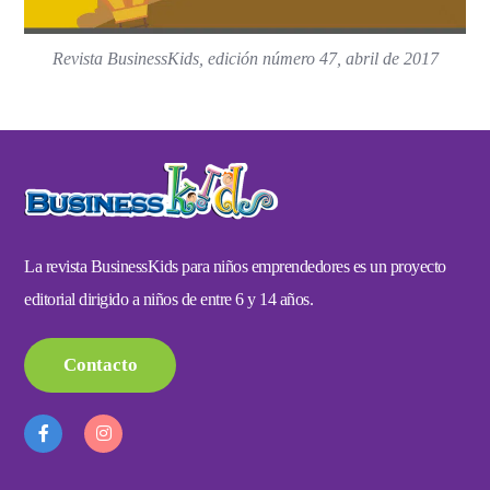
Revista BusinessKids, edición número 47, abril de 2017
La revista BusinessKids para niños emprendedores es un proyecto
editorial dirigido a niños de entre 6 y 14 años.
Contacto