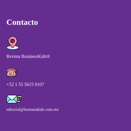
Contacto
Revista BusinessKids®
+52 1 55 5615 9107
editorial@businesskids.com.mx