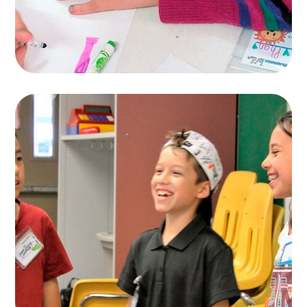
Find Nanny
KIDS