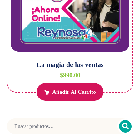
La magia de las ventas
$
990.00
Añadir Al Carrito