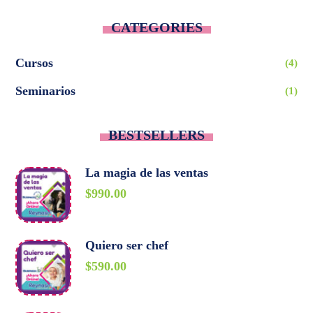
CATEGORIES
Cursos
(4)
Seminarios
(1)
BESTSELLERS
La magia de las ventas
$
990.00
Quiero ser chef
$
590.00