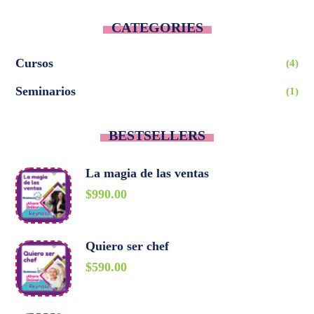
CATEGORIES
Cursos
(4)
Seminarios
(1)
BESTSELLERS
La magia de las ventas
$
990.00
Quiero ser chef
$
590.00