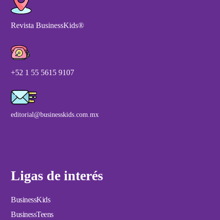
Revista BusinessKids®
+52 1 55 5615 9107
editorial@businesskids.com.mx
Ligas de interés
BusinessKids
BusinessTeens